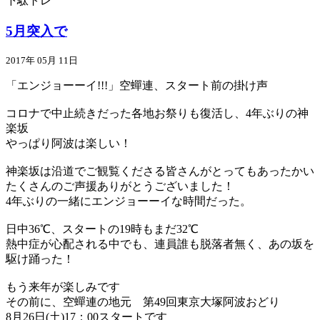
下駄トレ
5月突入で
2017年 05月 11日
「エンジョーーイ!!!」空蟬連、スタート前の掛け声
コロナで中止続きだった各地お祭りも復活し、4年ぶりの神
楽坂
やっぱり阿波は楽しい！
神楽坂は沿道でご観覧くださる皆さんがとってもあったかい
たくさんのご声援ありがとうございました！
4年ぶりの一緒にエンジョーーイな時間だった。
日中36℃、スタートの19時もまだ32℃
熱中症が心配される中でも、連員誰も脱落者無く、あの坂を
駆け踊った！
もう来年が楽しみです
その前に、空蟬連の地元 第49回東京大塚阿波おどり
8月26日(土)17：00スタートです