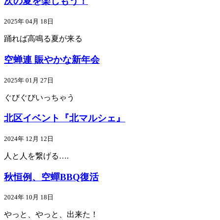
次の夏を楽しもう！
2025年 04月 18日
踊れば高鳴る夏が来る
空蝉連 賑やかな新年会
2025年 01月 27日
ぐびぐびいっちゃう
北区イベント『北マルシェ』
2024年 12月 12日
人と人を繋げる….
秋恒例、空蟬BBQ復活
2024年 10月 18日
やっと、やっと、出来た！