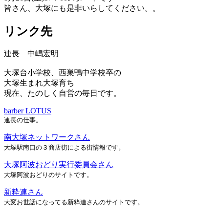
皆さん、大塚にも是非いらしてください。。
リンク先
連長 中嶋宏明
大塚台小学校、西巣鴨中学校卒の
大塚生まれ大塚育ち
現在、たのしく自営の毎日です。
barber LOTUS
連長の仕事。
南大塚ネットワークさん
大塚駅南口の３商店街による街情報です。
大塚阿波おどり実行委員会さん
大塚阿波おどりのサイトです。
新粋連さん
大変お世話になってる新粋連さんのサイトです。