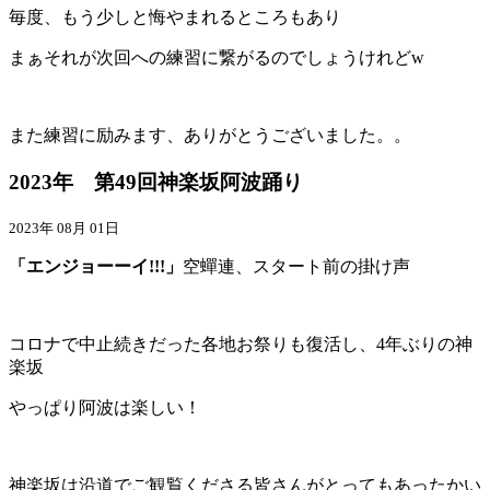
毎度、もう少しと悔やまれるところもあり
まぁそれが次回への練習に繋がるのでしょうけれどw
また練習に励みます、ありがとうございました。。
2023年 第49回神楽坂阿波踊り
2023年 08月 01日
「エンジョーーイ!!!」
空蟬連、スタート前の掛け声
コロナで中止続きだった各地お祭りも復活し、4年ぶりの神
楽坂
やっぱり阿波は楽しい！
神楽坂は沿道でご観覧くださる皆さんがとってもあったかい