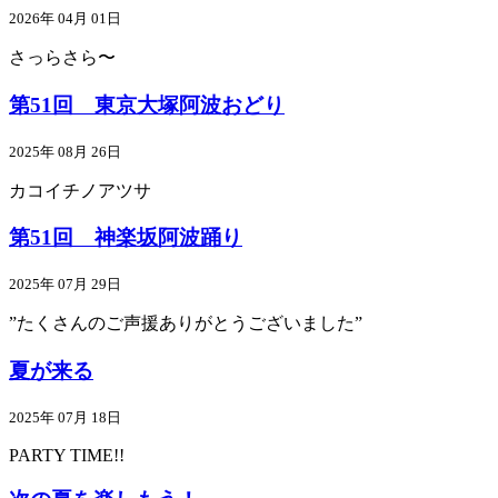
2026年 04月 01日
さっらさら〜
第51回 東京大塚阿波おどり
2025年 08月 26日
カコイチノアツサ
第51回 神楽坂阿波踊り
2025年 07月 29日
”たくさんのご声援ありがとうございました”
夏が来る
2025年 07月 18日
PARTY TIME!!