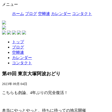
メニュー
ホーム
ブログ
空蝉連
カレンダー
コンタクト
トップ
ブログ
空蝉連
カレンダー
コンタクト
第49回 東京大塚阿波おどり
2023年 09月 04日
こちらも勿論、4年ぶりの完全復活！
本当にやっとやっと、待ちに待っての地元開催