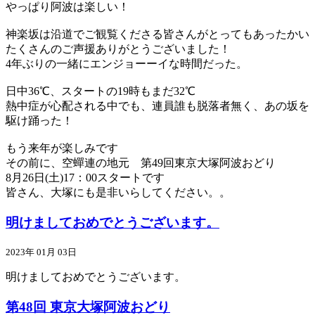
やっぱり阿波は楽しい！
神楽坂は沿道でご観覧くださる皆さんがとってもあったかい
たくさんのご声援ありがとうございました！
4年ぶりの一緒にエンジョーーイな時間だった。
日中36℃、スタートの19時もまだ32℃
熱中症が心配される中でも、連員誰も脱落者無く、あの坂を
駆け踊った！
もう来年が楽しみです
その前に、空蟬連の地元 第49回東京大塚阿波おどり
8月26日(土)17：00スタートです
皆さん、大塚にも是非いらしてください。。
明けましておめでとうございます。
2023年 01月 03日
明けましておめでとうございます。
第48回 東京大塚阿波おどり