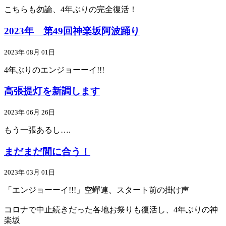
こちらも勿論、4年ぶりの完全復活！
2023年 第49回神楽坂阿波踊り
2023年 08月 01日
4年ぶりのエンジョーーイ!!!
高張提灯を新調します
2023年 06月 26日
もう一張あるし….
まだまだ間に合う！
2023年 03月 01日
「エンジョーーイ!!!」空蟬連、スタート前の掛け声
コロナで中止続きだった各地お祭りも復活し、4年ぶりの神
楽坂