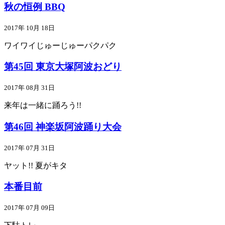
秋の恒例 BBQ
2017年 10月 18日
ワイワイじゅーじゅーパクパク
第45回 東京大塚阿波おどり
2017年 08月 31日
来年は一緒に踊ろう!!
第46回 神楽坂阿波踊り大会
2017年 07月 31日
ヤット!! 夏がキタ
本番目前
2017年 07月 09日