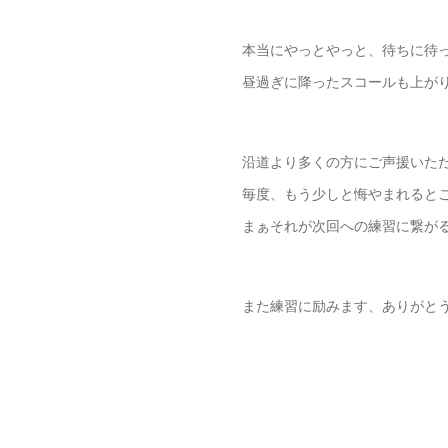
本当にやっとやっと、待ちに待
昼過ぎに降ったスコールも上が
沿道より多くの方にご声援いた
毎度、もう少しと悔やまれると
まぁそれが次回への練習に繋が
また練習に励みます、ありがと