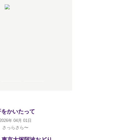
汗をかいたって
2026年 04月 01日
さっらさら〜
 東京大塚阿波おどり