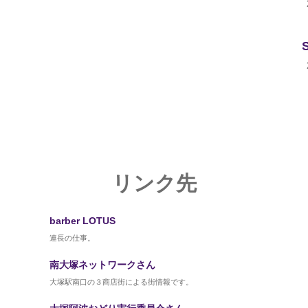
リンク先
barber LOTUS
連長の仕事。
南大塚ネットワークさん
大塚駅南口の３商店街による街情報です。