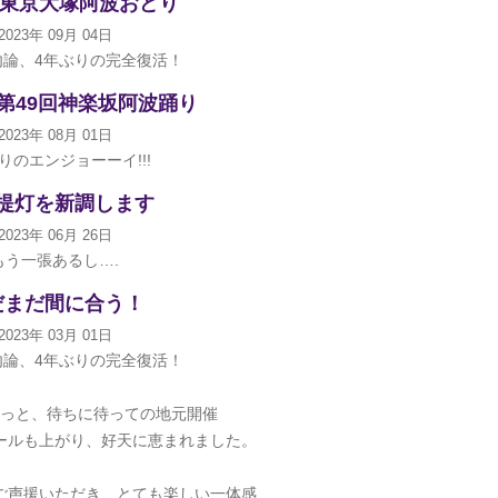
回 東京大塚阿波おどり
2023年 09月 04日
勿論、4年ぶりの完全復活！
 第49回神楽坂阿波踊り
2023年 08月 01日
りのエンジョーーイ!!!
提灯を新調します
2023年 06月 26日
もう一張あるし….
だまだ間に合う！
2023年 03月 01日
勿論、4年ぶりの完全復活！
っと、待ちに待っての地元開催
ールも上がり、好天に恵まれました。
ご声援いただき、とても楽しい一体感