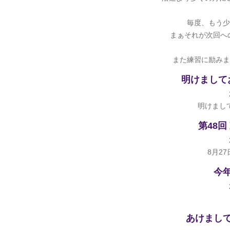
毎度、もう少
まぁそれが次回へ
また練習に励みま
明けまして
明けまし
第48
8月27
今
あけまし