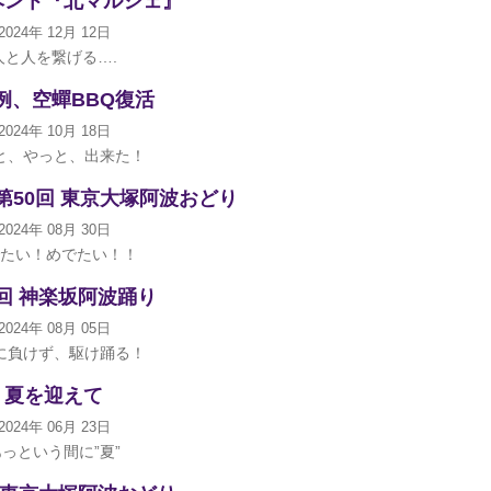
ベント『北マルシェ』
2024年 12月 12日
人と人を繋げる….
例、空蟬BBQ復活
2024年 10月 18日
と、やっと、出来た！
第50回 東京大塚阿波おどり
2024年 08月 30日
たい！めでたい！！
0回 神楽坂阿波踊り
2024年 08月 05日
に負けず、駆け踊る！
夏を迎えて
2024年 06月 23日
あっという間に”夏”