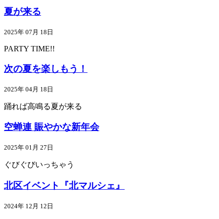
夏が来る
2025年 07月 18日
PARTY TIME!!
次の夏を楽しもう！
2025年 04月 18日
踊れば高鳴る夏が来る
空蝉連 賑やかな新年会
2025年 01月 27日
ぐびぐびいっちゃう
北区イベント『北マルシェ』
2024年 12月 12日