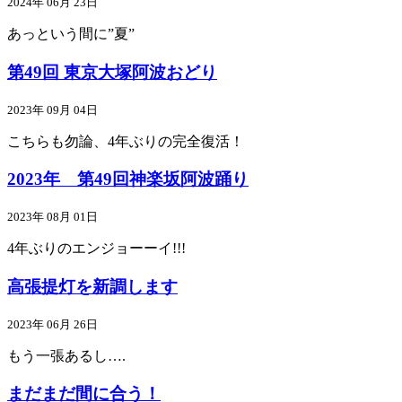
2024年 06月 23日
あっという間に”夏”
第49回 東京大塚阿波おどり
2023年 09月 04日
こちらも勿論、4年ぶりの完全復活！
2023年 第49回神楽坂阿波踊り
2023年 08月 01日
4年ぶりのエンジョーーイ!!!
高張提灯を新調します
2023年 06月 26日
もう一張あるし….
まだまだ間に合う！