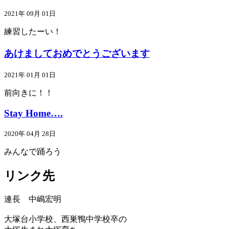
2021年 09月 01日
練習したーい！
あけましておめでとうございます
2021年 01月 01日
前向きに！！
Stay Home….
2020年 04月 28日
みんなで踊ろう
リンク先
連長 中嶋宏明
大塚台小学校、西巣鴨中学校卒の