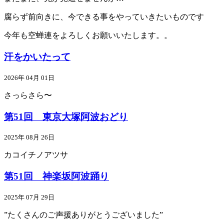
腐らず前向きに、今できる事をやっていきたいものです
今年も空蝉連をよろしくお願いいたします。。
汗をかいたって
2026年 04月 01日
さっらさら〜
第51回 東京大塚阿波おどり
2025年 08月 26日
カコイチノアツサ
第51回 神楽坂阿波踊り
2025年 07月 29日
”たくさんのご声援ありがとうございました”