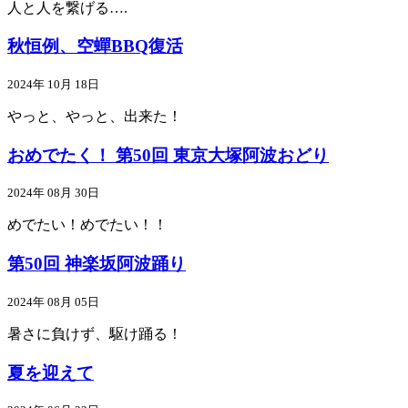
人と人を繋げる….
秋恒例、空蟬BBQ復活
2024年 10月 18日
やっと、やっと、出来た！
おめでたく！ 第50回 東京大塚阿波おどり
2024年 08月 30日
めでたい！めでたい！！
第50回 神楽坂阿波踊り
2024年 08月 05日
暑さに負けず、駆け踊る！
夏を迎えて