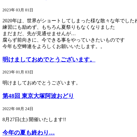
2023年 03月 01日
2020年は、世界がショートしてしまった様な散々な年でした
練習にも励めず、もちろん夏祭りもなくなりました
まだまだ、先が見通せませんが…
腐らず前向きに、今できる事をやっていきたいものです
今年も空蝉連をよろしくお願いいたします。。
明けましておめでとうございます。
2023年 01月 03日
明けましておめでとうございます。
第48回 東京大塚阿波おどり
2022年 08月 24日
8月27日(土) 開催いたします!!
今年の夏も終わり…