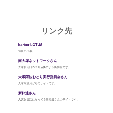
リンク先
barber LOTUS
連長の仕事。
南大塚ネットワークさん
大塚駅南口の３商店街による街情報です。
大塚阿波おどり実行委員会さん
大塚阿波おどりのサイトです。
新粋連さん
大変お世話になってる新粋連さんのサイトです。