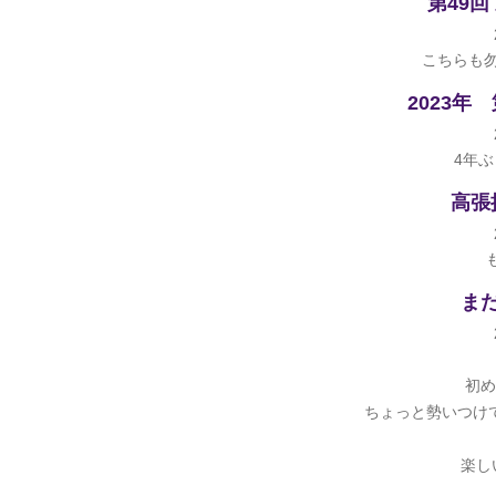
第49
こちらも
2023年
4年ぶ
高張
ま
初め
ちょっと勢いつけ
楽し