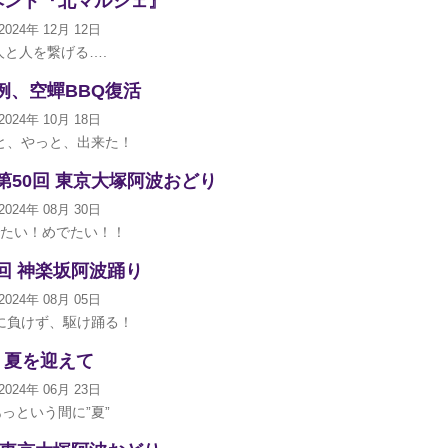
ベント『北マルシェ』
2024年 12月 12日
人と人を繋げる….
例、空蟬BBQ復活
2024年 10月 18日
と、やっと、出来た！
第50回 東京大塚阿波おどり
2024年 08月 30日
たい！めでたい！！
0回 神楽坂阿波踊り
2024年 08月 05日
に負けず、駆け踊る！
夏を迎えて
2024年 06月 23日
あっという間に”夏”