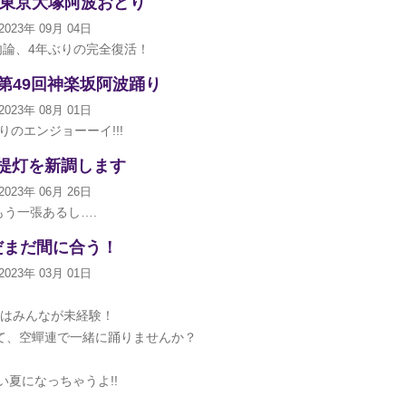
回 東京大塚阿波おどり
2023年 09月 04日
勿論、4年ぶりの完全復活！
 第49回神楽坂阿波踊り
2023年 08月 01日
りのエンジョーーイ!!!
提灯を新調します
2023年 06月 26日
もう一張あるし….
だまだ間に合う！
2023年 03月 01日
はみんなが未経験！
て、空蟬連で一緒に踊りませんか？
い夏になっちゃうよ!!