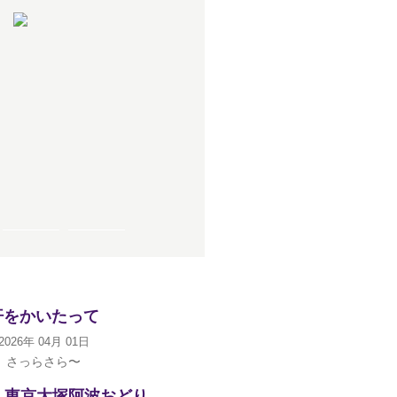
汗をかいたって
2026年 04月 01日
さっらさら〜
 東京大塚阿波おどり