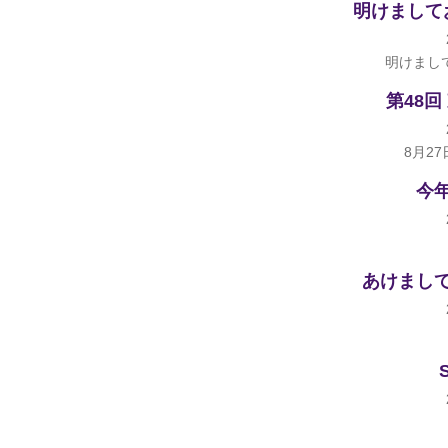
明けまして
明けまし
第48
8月27
今
あけまし