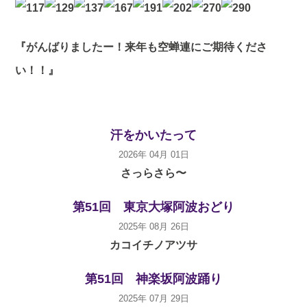
『がんばりましたー！来年も空蝉連にご期待くださ
い！！
』
汗をかいたって
2026年 04月 01日
さっらさら〜
第51回 東京大塚阿波おどり
2025年 08月 26日
カコイチノアツサ
第51回 神楽坂阿波踊り
2025年 07月 29日