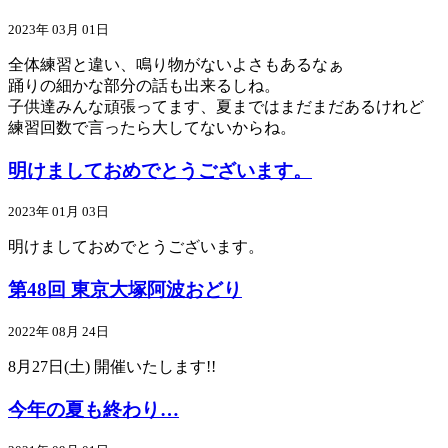
2023年 03月 01日
全体練習と違い、鳴り物がないよさもあるなぁ
踊りの細かな部分の話も出来るしね。
子供達みんな頑張ってます、夏まではまだまだあるけれど
練習回数で言ったら大してないからね。
明けましておめでとうございます。
2023年 01月 03日
明けましておめでとうございます。
第48回 東京大塚阿波おどり
2022年 08月 24日
8月27日(土) 開催いたします!!
今年の夏も終わり…