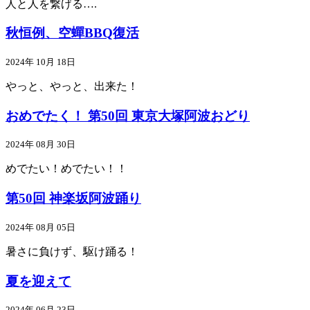
人と人を繋げる….
秋恒例、空蟬BBQ復活
2024年 10月 18日
やっと、やっと、出来た！
おめでたく！ 第50回 東京大塚阿波おどり
2024年 08月 30日
めでたい！めでたい！！
第50回 神楽坂阿波踊り
2024年 08月 05日
暑さに負けず、駆け踊る！
夏を迎えて
2024年 06月 23日