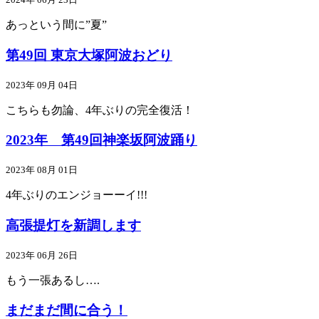
あっという間に”夏”
第49回 東京大塚阿波おどり
2023年 09月 04日
こちらも勿論、4年ぶりの完全復活！
2023年 第49回神楽坂阿波踊り
2023年 08月 01日
4年ぶりのエンジョーーイ!!!
高張提灯を新調します
2023年 06月 26日
もう一張あるし….
まだまだ間に合う！