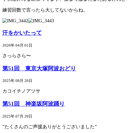
練習回数で言ったら大してないからね。
汗をかいたって
2026年 04月 01日
さっらさら〜
第51回 東京大塚阿波おどり
2025年 08月 26日
カコイチノアツサ
第51回 神楽坂阿波踊り
2025年 07月 29日
”たくさんのご声援ありがとうございました”