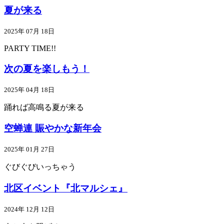
夏が来る
2025年 07月 18日
PARTY TIME!!
次の夏を楽しもう！
2025年 04月 18日
踊れば高鳴る夏が来る
空蝉連 賑やかな新年会
2025年 01月 27日
ぐびぐびいっちゃう
北区イベント『北マルシェ』
2024年 12月 12日