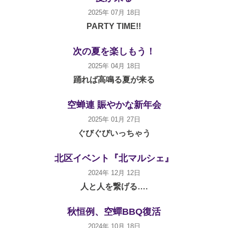
2025年 07月 18日
PARTY TIME!!
次の夏を楽しもう！
2025年 04月 18日
踊れば高鳴る夏が来る
空蝉連 賑やかな新年会
2025年 01月 27日
ぐびぐびいっちゃう
北区イベント『北マルシェ』
2024年 12月 12日
人と人を繋げる….
秋恒例、空蟬BBQ復活
2024年 10月 18日