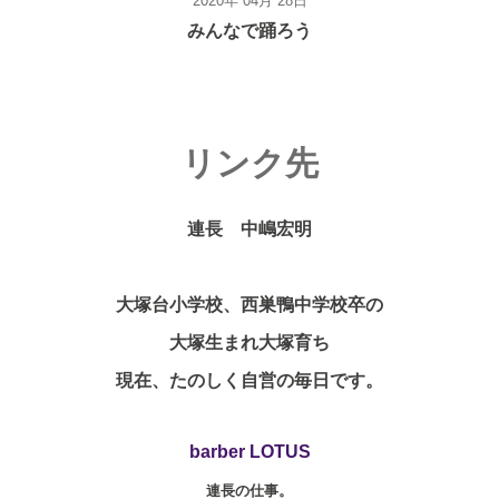
2020年 04月 28日
みんなで踊ろう
リンク先
連長 中嶋宏明
大塚台小学校、西巣鴨中学校卒の
大塚生まれ大塚育ち
現在、たのしく自営の毎日です。
barber LOTUS
連長の仕事。