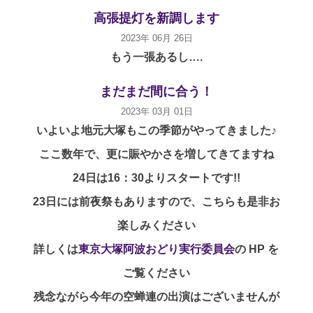
高張提灯を新調します
2023年 06月 26日
もう一張あるし….
まだまだ間に合う！
2023年 03月 01日
いよいよ地元大塚もこの季節がやってきました♪
ここ数年で、更に賑やかさを増してきてますね
24日は16：30よりスタートです!!
23日には前夜祭もありますので、こちらも是非お
楽しみください
詳しくは
東京大塚阿波おどり実行委員会
の HP を
ご覧ください
残念ながら今年の空蝉連の出演はございませんが