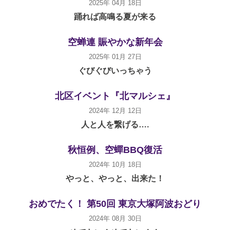
2025年 04月 18日
踊れば高鳴る夏が来る
空蝉連 賑やかな新年会
2025年 01月 27日
ぐびぐびいっちゃう
北区イベント『北マルシェ』
2024年 12月 12日
人と人を繋げる….
秋恒例、空蟬BBQ復活
2024年 10月 18日
やっと、やっと、出来た！
おめでたく！ 第50回 東京大塚阿波おどり
2024年 08月 30日