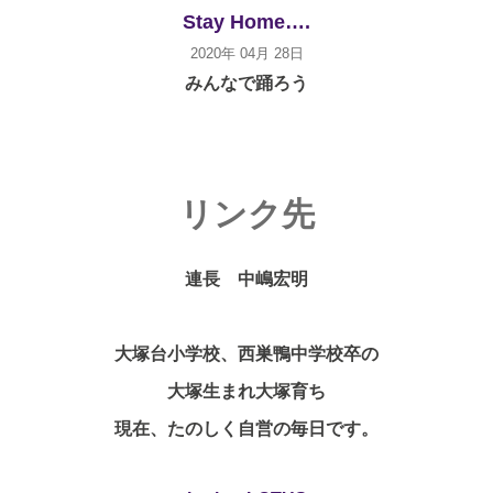
Stay Home….
2020年 04月 28日
みんなで踊ろう
リンク先
連長 中嶋宏明
大塚台小学校、西巣鴨中学校卒の
大塚生まれ大塚育ち
現在、たのしく自営の毎日です。