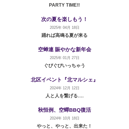
PARTY TIME!!
次の夏を楽しもう！
2025年 04月 18日
踊れば高鳴る夏が来る
空蝉連 賑やかな新年会
2025年 01月 27日
ぐびぐびいっちゃう
北区イベント『北マルシェ』
2024年 12月 12日
人と人を繋げる….
秋恒例、空蟬BBQ復活
2024年 10月 18日
やっと、やっと、出来た！