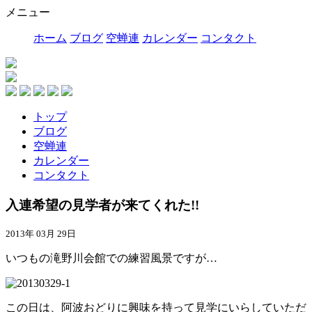
メニュー
ホーム
ブログ
空蝉連
カレンダー
コンタクト
トップ
ブログ
空蝉連
カレンダー
コンタクト
入連希望の見学者が来てくれた!!
2013年 03月 29日
いつもの滝野川会館での練習風景ですが…
この日は、阿波おどりに興味を持って見学にいらしていただ