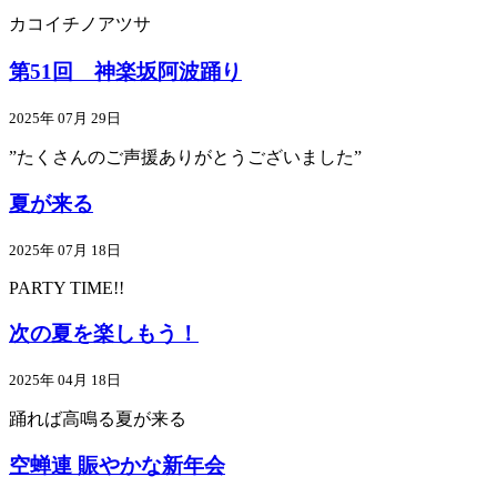
カコイチノアツサ
第51回 神楽坂阿波踊り
2025年 07月 29日
”たくさんのご声援ありがとうございました”
夏が来る
2025年 07月 18日
PARTY TIME!!
次の夏を楽しもう！
2025年 04月 18日
踊れば高鳴る夏が来る
空蝉連 賑やかな新年会