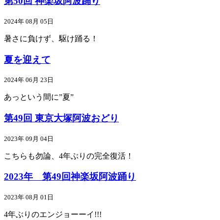
第50回 神楽坂阿波踊り
2024年 08月 05日
暑さに負けず、駆け踊る！
夏を迎えて
2024年 06月 23日
あっという間に”夏”
第49回 東京大塚阿波おどり
2023年 09月 04日
こちらも勿論、4年ぶりの完全復活！
2023年 第49回神楽坂阿波踊り
2023年 08月 01日
4年ぶりのエンジョーーイ!!!