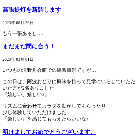
高張提灯を新調します
2023年 06月 26日
もう一張あるし….
まだまだ間に合う！
2023年 03月 01日
いつもの滝野川会館での練習風景ですが…
この日は、阿波おどりに興味を持って見学にいらしていただ
いた方が2名ありました
『嬉しい、嬉しい♪』
リズムに合わせてカラダを動かしてもらったり
少し体験していただけました
『楽しい』を感じてもらえたらいいな♪
明けましておめでとうございます。