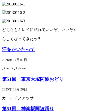
どちらもキレイに貼れていいぞ、いいぞ♪
らしくなってきたッ!!
汗をかいたって
2026年 04月 01日
さっらさら〜
第51回 東京大塚阿波おどり
2025年 08月 26日
カコイチノアツサ
第51回 神楽坂阿波踊り