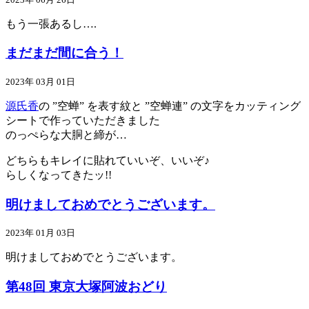
もう一張あるし….
まだまだ間に合う！
2023年 03月 01日
源氏香
の ”空蝉” を表す紋と ”空蝉連” の文字をカッティング
シートで作っていただきました
のっぺらな大胴と締が…
どちらもキレイに貼れていいぞ、いいぞ♪
らしくなってきたッ!!
明けましておめでとうございます。
2023年 01月 03日
明けましておめでとうございます。
第48回 東京大塚阿波おどり