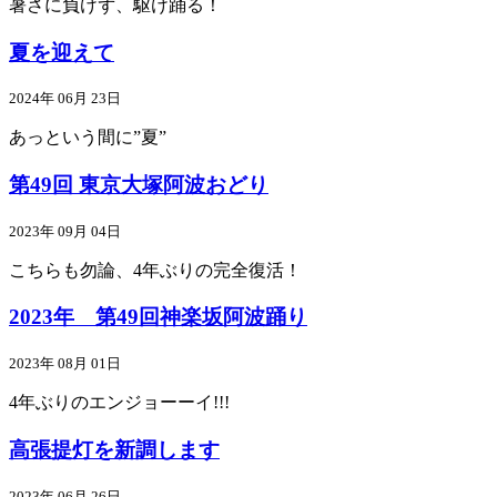
暑さに負けず、駆け踊る！
夏を迎えて
2024年 06月 23日
あっという間に”夏”
第49回 東京大塚阿波おどり
2023年 09月 04日
こちらも勿論、4年ぶりの完全復活！
2023年 第49回神楽坂阿波踊り
2023年 08月 01日
4年ぶりのエンジョーーイ!!!
高張提灯を新調します
2023年 06月 26日