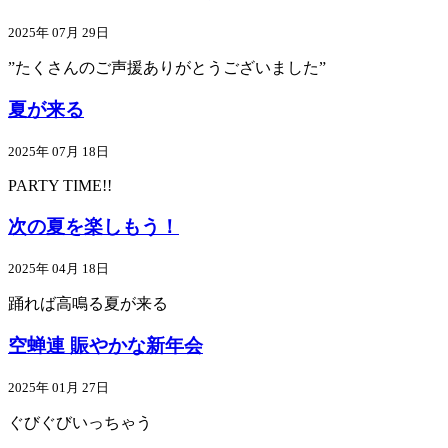
2025年 07月 29日
”たくさんのご声援ありがとうございました”
夏が来る
2025年 07月 18日
PARTY TIME!!
次の夏を楽しもう！
2025年 04月 18日
踊れば高鳴る夏が来る
空蝉連 賑やかな新年会
2025年 01月 27日
ぐびぐびいっちゃう